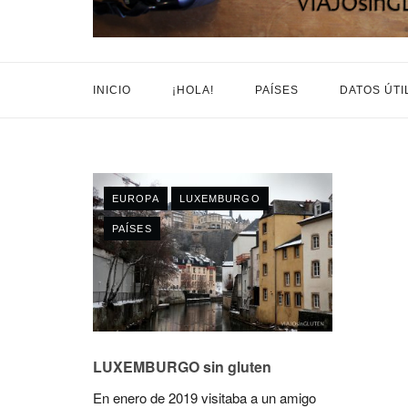
INICIO
¡HOLA!
PAÍSES
DATOS ÚTI
EUROPA
LUXEMBURGO
PAÍSES
LUXEMBURGO sin gluten
En enero de 2019 visitaba a un amigo